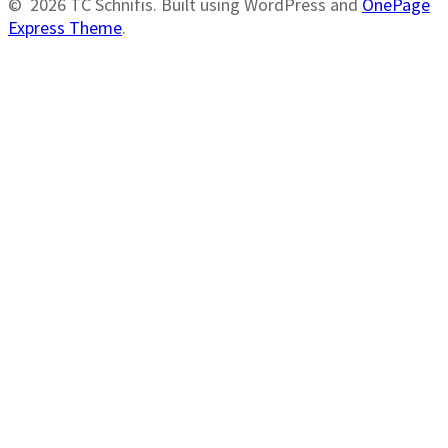
© 2026 TC Schnifis. Built using WordPress and
OnePage
Express Theme
.