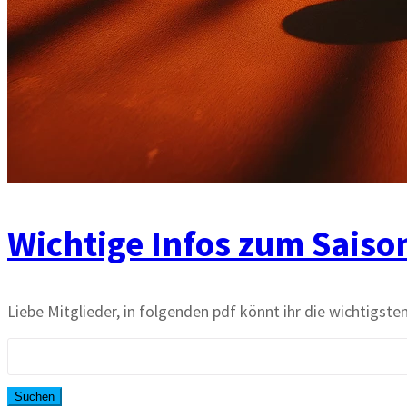
Wichtige Infos zum Saiso
Liebe Mitglieder, in folgenden pdf könnt ihr die wichtigs
Suchen
nach: