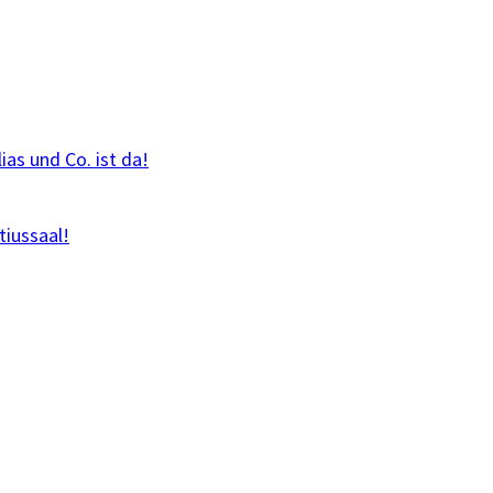
as und Co. ist da!
tiussaal!