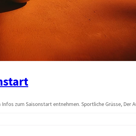
nstart
ten Infos zum Saisonstart entnehmen. Sportliche Grüsse, De