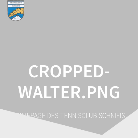
Zum
Inhalt
springen
CROPPED-
WALTER.PNG
HOMEPAGE DES TENNISCLUB SCHNIFIS