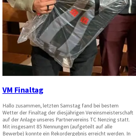
VM Finaltag
Hallo zusammen, letzten Samstag fand bei bestem
Wetter der Finaltag der diesjährigen Vereinsmeisterschaft
auf der Anlage unseres Partnervereins TC Nenzing statt.
Mit insgesamt 85 Nennungen (aufgeteilt auf alle
Bewerbe) konnte ein Rekordergebnis erreicht werden. In